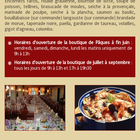
Encornets farcis, rouille graulenne, bourride de lotte, soupe de
poisson, tellines, brasucade de moules, seiche à la provençale,
marinade de poulpe, seiche à la plancha, saumon au basilic,
bouillabaisse (sur commande) langouste (sur commande) brandade
de morue, tapenade noire, paella, gardianne de taureau, volailles,
gigot d'agneau, colombo.
Horaires d'ouverture de la boutique de Pâques à fin juin
:
vendredi, samedi, dimanche, lundi les matins uniquement de
9h à 13h
Horaires d'ouverture de la boutique de juillet à septembre
:
tous les jours de 9h à 13h et 17h à 19h30