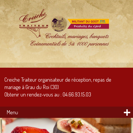
Creiche Traiteur organisateur de réception, repas de
mariage à Grau du Roi (30)
Obtenir un rendez-vous au :
04.66.93.15.03
Menu